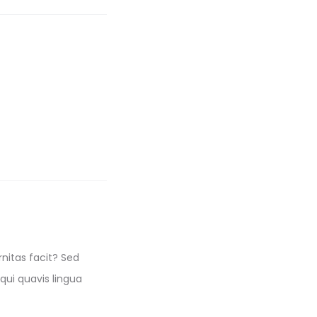
nitas facit? Sed
qui quavis lingua