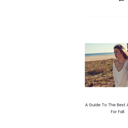
A Guide To The Best 
For Fall