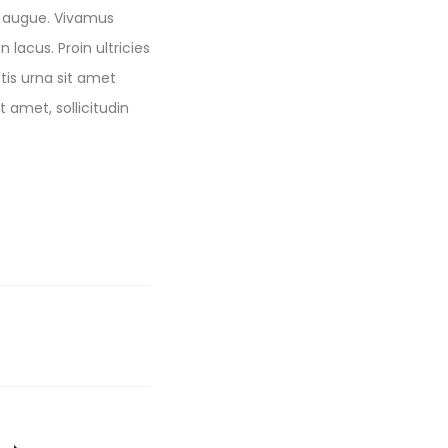
l augue. Vivamus
lacus. Proin ultricies
tis urna sit amet
 amet, sollicitudin