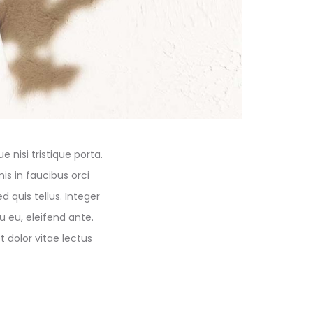
 nisi tristique porta.
is in faucibus orci
d quis tellus. Integer
 eu, eleifend ante.
t dolor vitae lectus