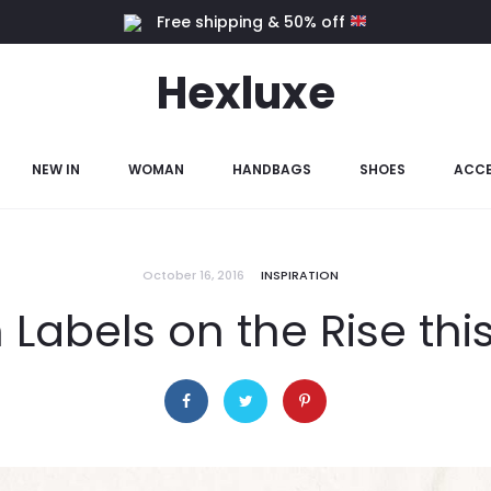
Free shipping & 50% off
Hexluxe
NEW IN
WOMAN
HANDBAGS
SHOES
ACCE
October 16, 2016
INSPIRATION
 Labels on the Rise t