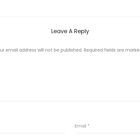
Leave A Reply
ur email address will not be published.
Required fields are mark
Email
*