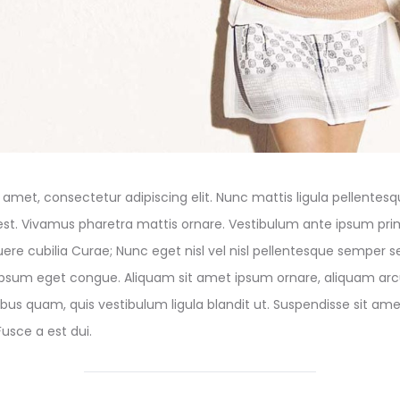
amet, consectetur adipiscing elit. Nunc mattis ligula pellentesque
est. Vivamus pharetra mattis ornare. Vestibulum ante ipsum prim
uere cubilia Curae; Nunc eget nisl vel nisl pellentesque semper se
sum eget congue. Aliquam sit amet ipsum ornare, aliquam arcu
ibus quam, quis vestibulum ligula blandit ut. Suspendisse sit ame
usce a est dui.