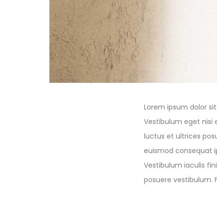
Lorem ipsum dolor sit 
Vestibulum eget nisi 
luctus et ultrices pos
euismod consequat ip
Vestibulum iaculis fin
posuere vestibulum. F