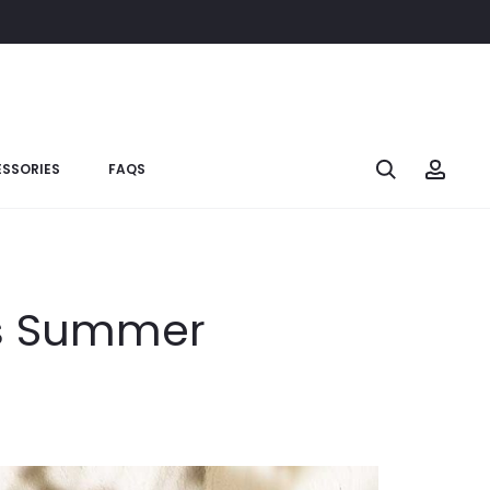
SSORIES
FAQS
his Summer