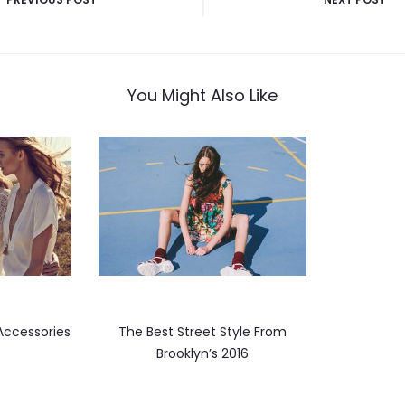
You Might Also Like
Accessories
The Best Street Style From
Brooklyn’s 2016